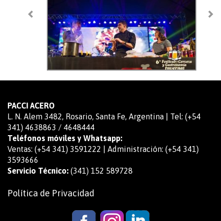
PACCI ACERO
L. N. Alem 3482, Rosario, Santa Fe, Argentina | Tel: (+54
341) 4638863 / 4648444
Teléfonos móviles y Whatsapp:
Ventas: (+54 341) 3591222 | Administración: (+54 341)
3593666
Servicio Técnico:
(341) 152 589728
Política de Privacidad