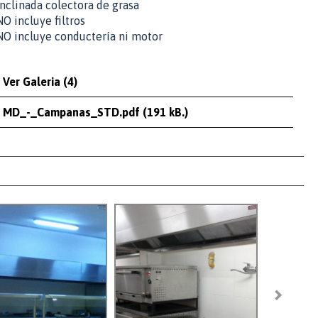
inclinada colectora de grasa
NO incluye filtros
NO incluye conductería ni motor
Ver Galeria (4)
MD_-_Campanas_STD.pdf (191 kB.)