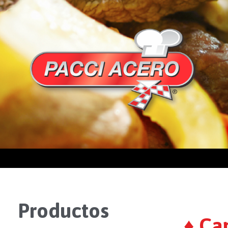
Productos
♦ Ca