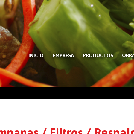
INICIO
EMPRESA
PRODUCTOS
OBRA
mpanas / Filtros / Respal