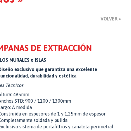
VOLVER »
MPANAS DE EXTRACCIÓN
OS MURALES o ISLAS
Diseño exclusivo que garantiza una excelente
funcionalidad, durabilidad y estética
es Técnicos
Altura: 485mm
Anchos STD: 900 / 1100 / 1300mm
Largo: A medida
Construida en espesores de 1 y 1,25mm de espesor
Completamente soldada y pulida
Exclusivo sistema de portafiltros y canaleta perimetral