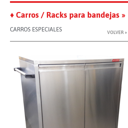
♦ Carros / Racks para bandejas »
CARROS ESPECIALES
VOLVER »