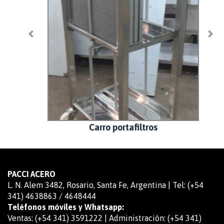
s y puerta
Carro portafiltros
PACCI ACERO
L. N. Alem 3482, Rosario, Santa Fe, Argentina | Tel: (+54
341) 4638863 / 4648444
Teléfonos móviles y Whatsapp:
Ventas: (+54 341) 3591222 | Administración: (+54 341)